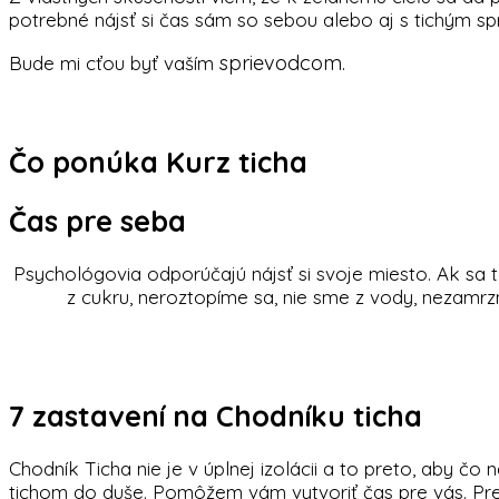
potrebné nájsť si čas sám so sebou alebo aj s tichým 
sprievodcom.
Bude mi cťou byť vaším
Čo ponúka Kurz ticha
Čas pre seba
Psychológovia odporúčajú nájsť si svoje miesto. Ak sa t
z cukru, neroztopíme sa, nie sme z vody, nezamrz
7 zastavení na Chodníku ticha
Chodník Ticha nie je v úplnej izolácii a to preto, aby č
tichom do duše. Pomôžem vám vytvoriť čas pre vás. Pre