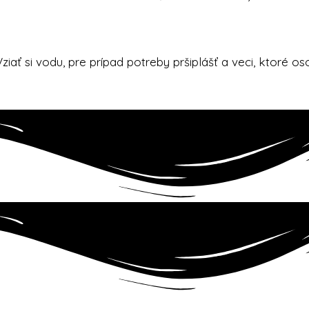
ziať si vodu, pre prípad potreby pršiplášť a veci, ktoré