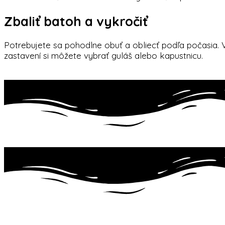
Zbaliť batoh a vykročiť
Potrebujete sa pohodlne obuť a obliecť podľa počasia. V
zastavení si môžete vybrať guláš alebo kapustnicu.