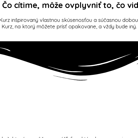
Čo cítime, môže ovplyvniť to, čo vidí
Kurz inšpirovaný vlastnou skúsenosťou a súčasnou dobou
Kurz, na ktorý môžete prísť opakovane, a vždy bude iný.