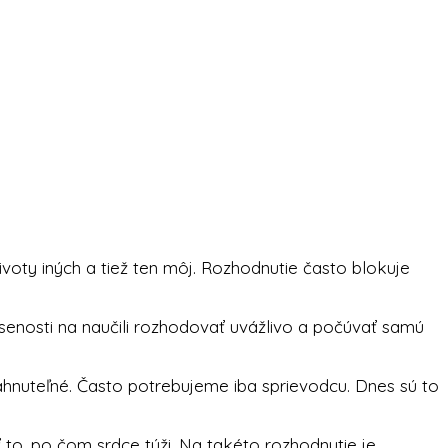
ivoty iných a tiež ten môj. Rozhodnutie často blokuje
enosti na naučili rozhodovať uvážlivo a počúvať samú
ahnuteľné. Často potrebujeme iba sprievodcu. Dnes sú to
ť to, po čom srdce túži. Na takéto rozhodnutie je