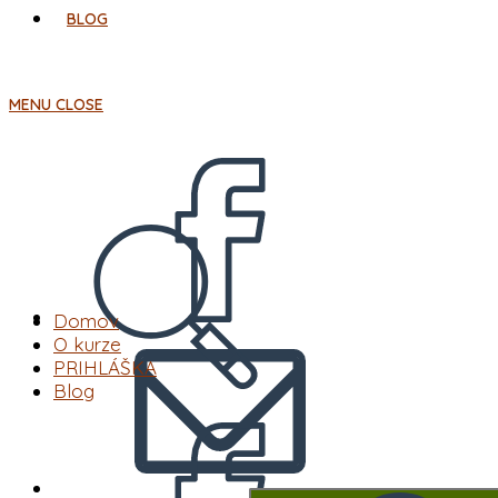
BLOG
MENU
CLOSE
Domov
O kurze
PRIHLÁŠKA
Blog