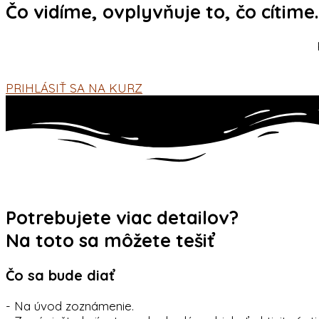
Čo vidíme, ovplyvňuje to, čo cítime. 
PRIHLÁSIŤ SA NA KURZ
Potrebujete viac detailov?
Na toto sa môžete tešiť
Čo sa bude diať
- Na úvod zoznámenie.